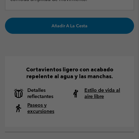
Añadir A La Cesta
Cortavientos ligero con acabado
repelente al agua y las manchas.
Detalles
Estilo de vida al
reflectantes
aire libre
Paseos y
excursiones