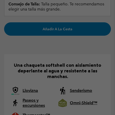
Consejo de Talla:
Talla pequeño. Te recomendamos
elegir una talla más grande.
Añadir A La Cesta
Una chaqueta softshell con aislamiento
deperlante al agua y resistente a las
manchas.
Llovizna
Senderismo
Paseos y
Omni-Shield™
excursiones