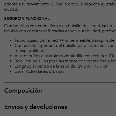
adapta a tu movimiento. El cuello alto y la capucha ajustabl
ciudad.
SEGURO Y FUNCIONAL
Con bolsillos con cremallera y un bolsillo de seguridad, tu
bolsillo con costuras reforzadas añade durabilidad, perfecta
Tecnologías: Omni-Tech™ impermeable/transpirable c
Confección: apertura del bolsillo para las manos con 
transpirabilidad.
Ajuste: puños ajustables y dobladillo con ceñidor. Cie
Bolsillos: bolsillos para las manos con cremallera y b
Longitud al centro de la espalda: 29.0 in / 73.7 cm
Usos: Actividades urbanas
Composición
Envíos y devoluciones