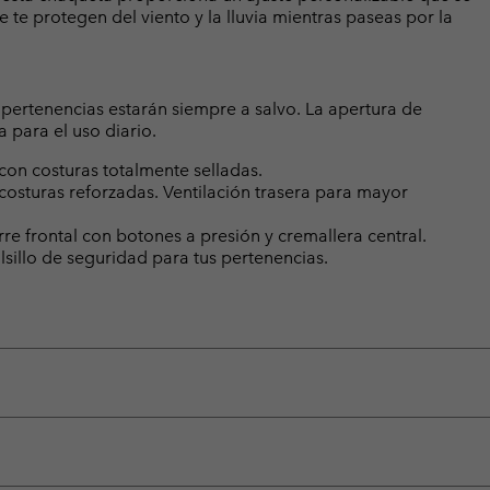
e te protegen del viento y la lluvia mientras paseas por la
s pertenencias estarán siempre a salvo. La apertura de
 para el uso diario.
on costuras totalmente selladas.
costuras reforzadas. Ventilación trasera para mayor
rre frontal con botones a presión y cremallera central.
olsillo de seguridad para tus pertenencias.