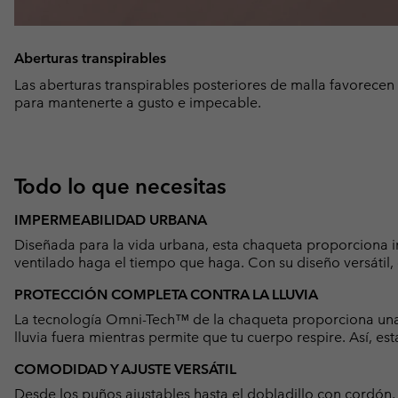
Aberturas transpirables
Las aberturas transpirables posteriores de malla favorecen l
para mantenerte a gusto e impecable.
Todo lo que necesitas
IMPERMEABILIDAD URBANA
Diseñada para la vida urbana, esta chaqueta proporciona 
ventilado haga el tiempo que haga. Con su diseño versátil, e
PROTECCIÓN COMPLETA CONTRA LA LLUVIA
La tecnología Omni-Tech™ de la chaqueta proporciona un
lluvia fuera mientras permite que tu cuerpo respire. Así, es
COMODIDAD Y AJUSTE VERSÁTIL
Desde los puños ajustables hasta el dobladillo con cordón,