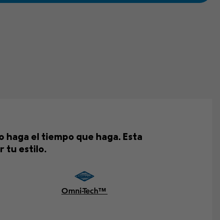
 haga el tiempo que haga. Esta
tu estilo.
Omni-Tech™