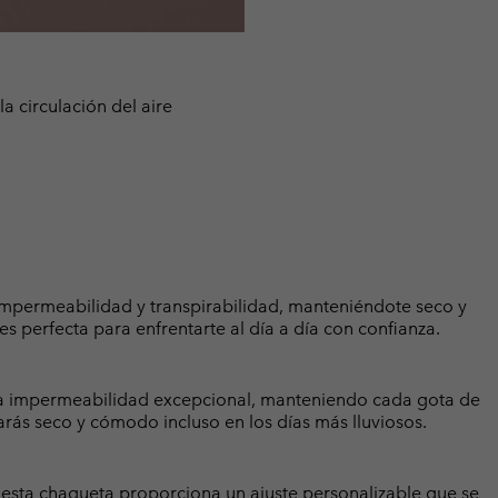
a circulación del aire
impermeabilidad y transpirabilidad, manteniéndote seco y
s perfecta para enfrentarte al día a día con confianza.
a impermeabilidad excepcional, manteniendo cada gota de
tarás seco y cómodo incluso en los días más lluviosos.
 esta chaqueta proporciona un ajuste personalizable que se