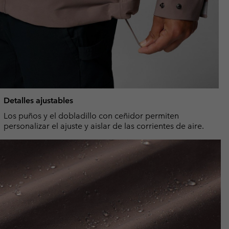
Detalles ajustables
Los puños y el dobladillo con ceñidor permiten
personalizar el ajuste y aislar de las corrientes de aire.