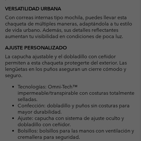
VERSATILIDAD URBANA
Con correas internas tipo mochila, puedes llevar esta
chaqueta de múltiples maneras, adaptándola a tu estilo
de vida urbano. Además, sus detalles reflectantes
aumentan tu visibilidad en condiciones de poca luz.
AJUSTE PERSONALIZADO
La capucha ajustable y el dobladillo con ceñidor
permiten a esta chaqueta protegerte del exterior. Las
lengüetas en los puños aseguran un cierre cómodo y
seguro.
Tecnologías: Omni-Tech™
impermeable/transpirable con costuras totalmente
selladas.
Confección: dobladillo y puños sin costuras para
mayor durabilidad.
Ajuste: capucha con sistema de ajuste oculto y
dobladillo con ceñidor.
Bolsillos: bolsillos para las manos con ventilación y
cremallera para seguridad.