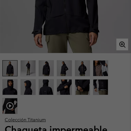
Colección Titanium
Chaqueta impermeable