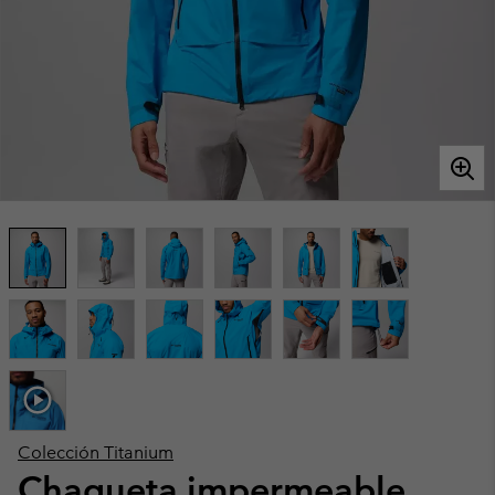
Colección Titanium
Chaqueta impermeable