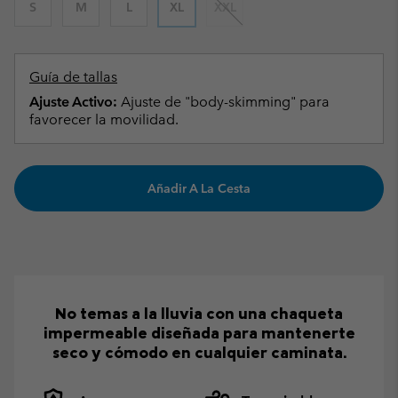
S
M
L
XL
XXL
Guía de tallas
Ajuste Activo:
Ajuste de "body-skimming" para
favorecer la movilidad.
Añadir A La Cesta
No temas a la lluvia con una chaqueta
impermeable diseñada para mantenerte
seco y cómodo en cualquier caminata.