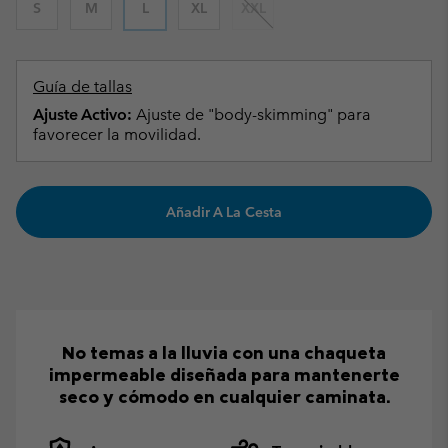
S
M
L
XL
XXL
Guía de tallas
Ajuste Activo:
Ajuste de "body-skimming" para
favorecer la movilidad.
Añadir A La Cesta
No temas a la lluvia con una chaqueta
impermeable diseñada para mantenerte
seco y cómodo en cualquier caminata.