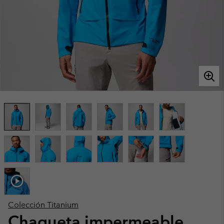
Colección Titanium
Chaqueta impermeable