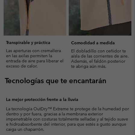
Transpirable y práctica
Comodidad a medida
Las aperturas con cremallera
El dobladillo con ceñidor te
en las axilas permiten la
aísla de las corrientes de aire.
entrada de aire para liberar el
Además, el faldón posterior
exceso de calor.
te abriga aún más.
Tecnologías que te encantarán
La mejor protección frente a la lluvia
La tecnología OutDry™ Extreme te protege de la humedad por
dentro y por fuera, gracias a la membrana exterior
impenetrable con costuras totalmente selladas y al tejido suave
e hidroabsorbente del interior, para que estés a gusto aunque
caiga un chaparrón.