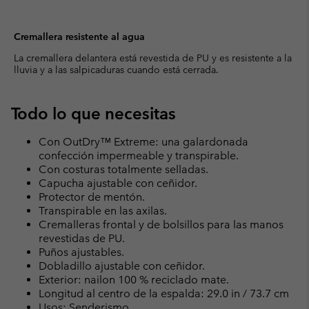
Cremallera resistente al agua
La cremallera delantera está revestida de PU y es resistente a la
lluvia y a las salpicaduras cuando está cerrada.
Todo lo que necesitas
Con OutDry™ Extreme: una galardonada
confección impermeable y transpirable.
Con costuras totalmente selladas.
Capucha ajustable con ceñidor.
Protector de mentón.
Transpirable en las axilas.
Cremalleras frontal y de bolsillos para las manos
revestidas de PU.
Puños ajustables.
Dobladillo ajustable con ceñidor.
Exterior: nailon 100 % reciclado mate.
Longitud al centro de la espalda: 29.0 in / 73.7 cm
Usos: Senderismo