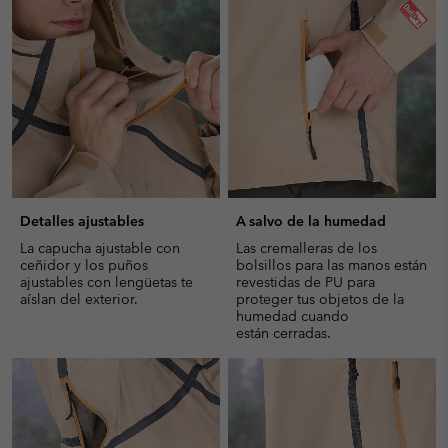
collap
sectio
Detalles ajustables
A salvo de la humedad
La capucha ajustable con
Las cremalleras de los
ceñidor y los puños
bolsillos para las manos están
ajustables con lengüetas te
revestidas de PU para
aíslan del exterior.
proteger tus objetos de la
humedad cuando
están cerradas.