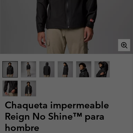
Chaqueta impermeable
Reign No Shine™ para
hombre