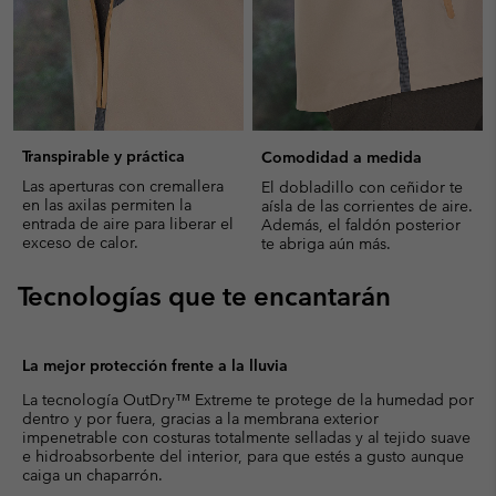
Transpirable y práctica
Comodidad a medida
Las aperturas con cremallera
El dobladillo con ceñidor te
en las axilas permiten la
aísla de las corrientes de aire.
entrada de aire para liberar el
Además, el faldón posterior
exceso de calor.
te abriga aún más.
Tecnologías que te encantarán
La mejor protección frente a la lluvia
La tecnología OutDry™ Extreme te protege de la humedad por
dentro y por fuera, gracias a la membrana exterior
impenetrable con costuras totalmente selladas y al tejido suave
e hidroabsorbente del interior, para que estés a gusto aunque
caiga un chaparrón.