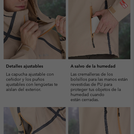
collap
sectio
Detalles ajustables
A salvo de la humedad
La capucha ajustable con
Las cremalleras de los
ceñidor y los puños
bolsillos para las manos están
ajustables con lengüetas te
revestidas de PU para
aíslan del exterior.
proteger tus objetos de la
humedad cuando
están cerradas.