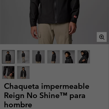
Chaqueta impermeable
Reign No Shine™ para
hombre