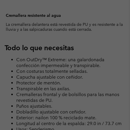
Cremallera resistente al agua
La cremallera delantera está revestida de PU y es resistente a la
lluvia y a las salpicaduras cuando está cerrada.
Todo lo que necesitas
Con OutDry™ Extreme: una galardonada
confección impermeable y transpirable.
Con costuras totalmente selladas.
Capucha ajustable con ceñidor.
Protector de mentón.
Transpirable en las axilas.
Cremalleras frontal y de bolsillos para las manos
revestidas de PU.
Puños ajustables.
Dobladillo ajustable con ceñidor.
Exterior: nailon 100 % reciclado mate.
Longitud al centro de la espalda: 29.0 in / 73.7 cm
Usos: Senderismo