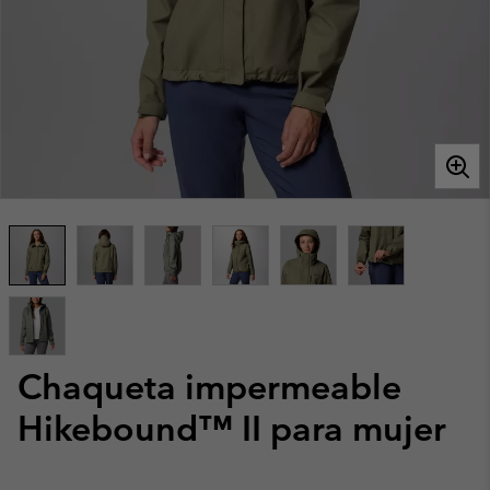
Chaqueta impermeable
Hikebound™ II para mujer