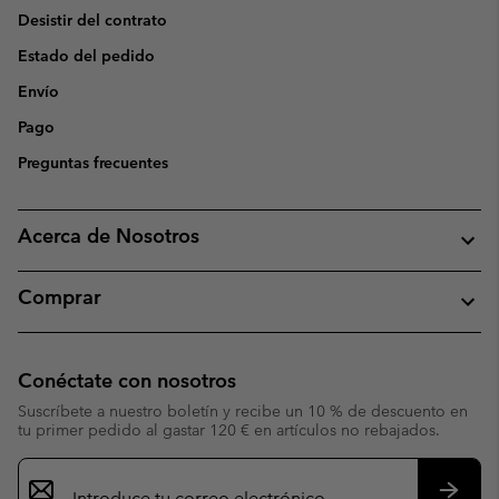
Desistir del contrato
Estado del pedido
Envío
Pago
Preguntas frecuentes
Acerca de Nosotros
Comprar
Conéctate con nosotros
Suscríbete a nuestro boletín y recibe un 10 % de descuento en
tu primer pedido al gastar 120 € en artículos no rebajados.
Suscripción
de