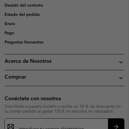
Desistir del contrato
Estado del pedido
Envío
Pago
Preguntas frecuentes
Acerca de Nosotros
Comprar
Conéctate con nosotros
Suscríbete a nuestro boletín y recibe un 10 % de descuento en
tu primer pedido al gastar 120 € en artículos no rebajados.
Suscripción
de