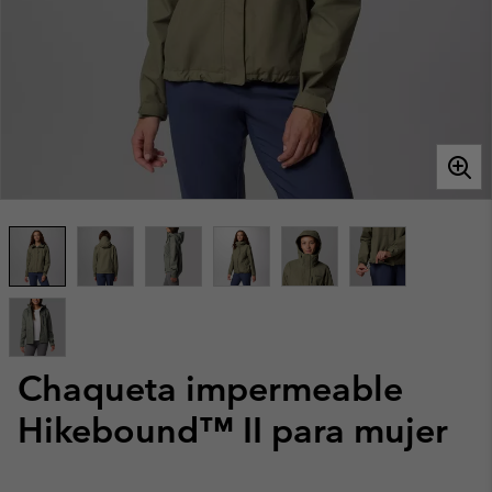
Chaqueta impermeable
Hikebound™ II para mujer