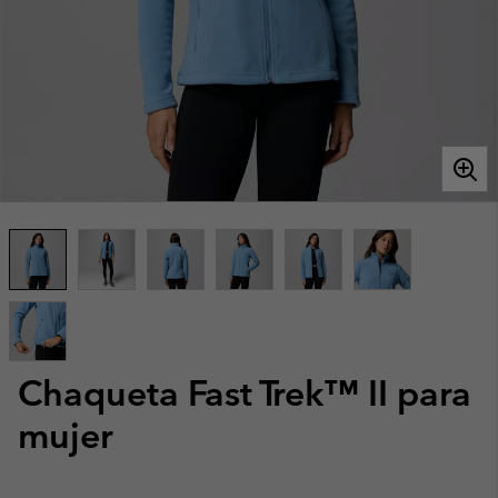
Chaqueta Fast Trek™ II para
mujer