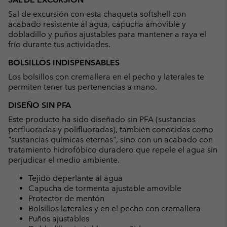
collap
Sal de excursión con esta chaqueta softshell con
sectio
acabado resistente al agua, capucha amovible y
dobladillo y puños ajustables para mantener a raya el
frío durante tus actividades.
BOLSILLOS INDISPENSABLES
Los bolsillos con cremallera en el pecho y laterales te
permiten tener tus pertenencias a mano.
DISEÑO SIN PFA
Este producto ha sido diseñado sin PFA (sustancias
perfluoradas y polifluoradas), también conocidas como
"sustancias químicas eternas", sino con un acabado con
tratamiento hidrofóbico duradero que repele el agua sin
perjudicar el medio ambiente.
Tejido deperlante al agua
Capucha de tormenta ajustable amovible
Protector de mentón
Bolsillos laterales y en el pecho con cremallera
Puños ajustables