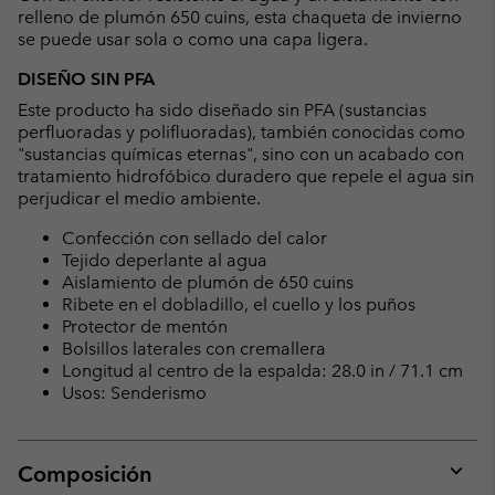
relleno de plumón 650 cuins, esta chaqueta de invierno
se puede usar sola o como una capa ligera.
DISEÑO SIN PFA
Este producto ha sido diseñado sin PFA (sustancias
perfluoradas y polifluoradas), también conocidas como
"sustancias químicas eternas", sino con un acabado con
tratamiento hidrofóbico duradero que repele el agua sin
perjudicar el medio ambiente.
Confección con sellado del calor
Tejido deperlante al agua
Aislamiento de plumón de 650 cuins
Ribete en el dobladillo, el cuello y los puños
Protector de mentón
Bolsillos laterales con cremallera
Longitud al centro de la espalda: 28.0 in / 71.1 cm
Usos: Senderismo
Composición
Expan