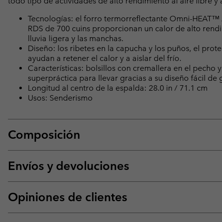
todo tipo de actividades de alto rendimiento al aire libre y
Tecnologías: el forro termorreflectante Omni-HEAT™ A
RDS de 700 cuins proporcionan un calor de alto rend
lluvia ligera y las manchas.
Diseño: los ribetes en la capucha y los puños, el prot
ayudan a retener el calor y a aislar del frío.
Características: bolsillos con cremallera en el pecho 
superpráctica para llevar gracias a su diseño fácil de 
Longitud al centro de la espalda: 28.0 in / 71.1 cm
Usos: Senderismo
Composición
Envíos y devoluciones
Opiniones de clientes