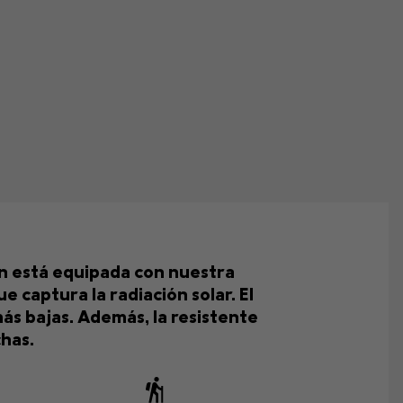
ón está equipada con nuestra
e captura la radiación solar. El
más bajas. Además, la resistente
chas.