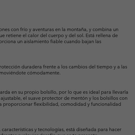
ones con frío y aventuras en la montaña, y combina un
 retiene el calor del cuerpo y del sol. Está rellena de
orciona un aislamiento fiable cuando bajan las
otección duradera frente a los cambios del tiempo y a las
ir moviéndote cómodamente.
arda en su propio bolsillo, por lo que es ideal para llevarla
ajustable, el suave protector de mentón y los bolsillos con
a proporcionar flexibilidad, comodidad y funcionalidad
 características y tecnologías, está diseñada para hacer