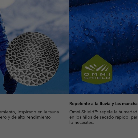
Repelente a la lluvia y las mancha
amiento, inspirado en la fauna
Omni-Shield™ repele la humedad y 
igero y de alto rendimiento
en los hilos de secado rápido, pa
lo necesites.