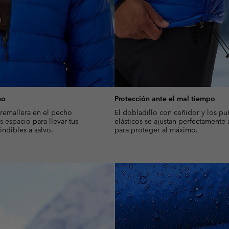
ho
Protección ante el mal tiempo
cremallera en el pecho
El dobladillo con ceñidor y los p
 espacio para llevar tus
elásticos se ajustan perfectamente
ndibles a salvo.
para proteger al máximo.