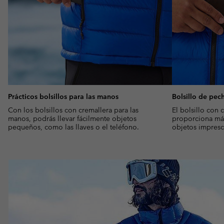
Prácticos bolsillos para las manos
Bolsillo de pec
Con los bolsillos con cremallera para las
El bolsillo con 
manos, podrás llevar fácilmente objetos
proporciona más
pequeños, como las llaves o el teléfono.
objetos impresci