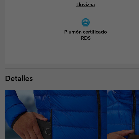
Llovizna
Plumón certificado
RDS
Detalles