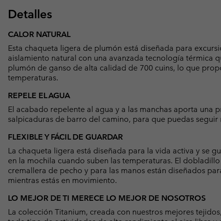
Detalles
CALOR NATURAL
Esta chaqueta ligera de plumón está diseñada para excursi
aislamiento natural con una avanzada tecnología térmica que
plumón de ganso de alta calidad de 700 cuins, lo que prop
temperaturas.
REPELE EL AGUA
El acabado repelente al agua y a las manchas aporta una pr
salpicaduras de barro del camino, para que puedas segu
FLEXIBLE Y FÁCIL DE GUARDAR
La chaqueta ligera está diseñada para la vida activa y se gu
en la mochila cuando suben las temperaturas. El dobladillo 
cremallera de pecho y para las manos están diseñados par
mientras estás en movimiento.
LO MEJOR DE TI MERECE LO MEJOR DE NOSOTROS
La colección Titanium, creada con nuestros mejores tejidos,