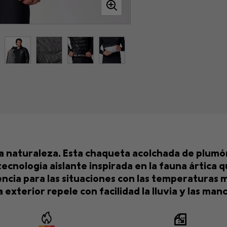
e la naturaleza. Esta chaqueta acolchada de plum
cnología aislante inspirada en la fauna ártica qu
iencia para las situaciones con las temperaturas 
 exterior repele con facilidad la lluvia y las man