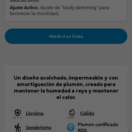
Ajuste Activo:
Ajuste de "body-skimming" para
favorecer la movilidad.
Añadir A La Cesta
Un diseño acolchado, impermeable y con
amortiguación de plumón, creado para
mantener la humedad a raya y mantener
el calor.
Llovizna
Cálido
Plumón certificado
Senderismo
RDS