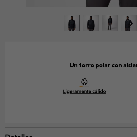
Un forro polar con aisl
Ligeramente cálido