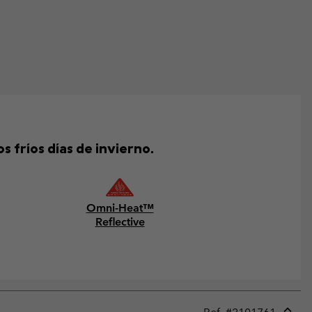
 fríos días de invierno.
Omni-Heat™
Reflective