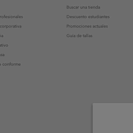
Buscar una tienda
ofesionales
Descuento estudiantes
corporativa
Promociones actuales
ia
Guía de tallas
tivo
nsa
o conforme