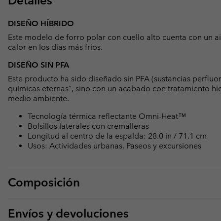
Detalles
DISEÑO HÍBRIDO
Este modelo de forro polar con cuello alto cuenta con un
calor en los días más fríos.
DISEÑO SIN PFA
Este producto ha sido diseñado sin PFA (sustancias perfluo
químicas eternas", sino con un acabado con tratamiento hid
medio ambiente.
Tecnología térmica reflectante Omni-Heat™
Bolsillos laterales con cremalleras
Longitud al centro de la espalda: 28.0 in / 71.1 cm
Usos: Actividades urbanas, Paseos y excursiones
Composición
Envíos y devoluciones