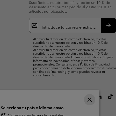
Suscríbete a nuestro boletín y recibe un 10 % de
descuento en tu primer pedido al gastar 120 € en
artículos no rebajados.
Suscripción
de
correo
Susc
electrónico
Al enviar tu dirección de correo electrónico, te estás
suscribiendo a nuestro boletín y recibirás un 10 % de
descuento de bienvenida.
Al enviar tu dirección de correo electrónico, te estás
suscribiendo a nuestro boletín y recibirás un 10 % de
descuento de bienvenida. Utilizaremos tu dirección para
informarte de novedades, ofertas y eventos
promocionales. Consulta nuestra
Política de Privacidad
para conocer más en detalle cómo procesaremos tus datos
con fines de ’marketing’ y cómo puedes revocar tu
consentimiento.
Selecciona tu país e idioma envío
Compras en línea disponibles