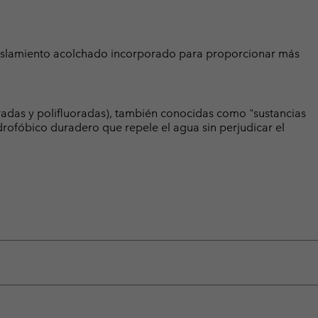
 aislamiento acolchado incorporado para proporcionar más
radas y polifluoradas), también conocidas como "sustancias
rofóbico duradero que repele el agua sin perjudicar el