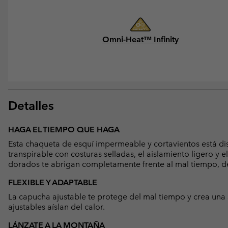
Omni-Heat™ Infinity
Detalles
HAGA EL TIEMPO QUE HAGA
Esta chaqueta de esquí impermeable y cortavientos está dis
transpirable con costuras selladas, el aislamiento ligero y 
dorados te abrigan completamente frente al mal tiempo, de
FLEXIBLE Y ADAPTABLE
La capucha ajustable te protege del mal tiempo y crea una si
ajustables aíslan del calor.
LÁNZATE A LA MONTAÑA