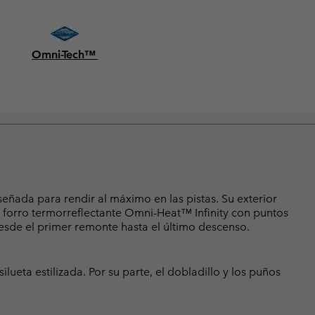
Omni-Tech™
eñada para rendir al máximo en las pistas. Su exterior
el forro termorreflectante Omni-Heat™ Infinity con puntos
sde el primer remonte hasta el último descenso.
lueta estilizada. Por su parte, el dobladillo y los puños