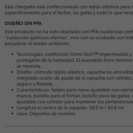
Esta chaqueta está confeccionada con tejido elástico para m
específicamente para el forfait, las gafas y todo lo que nec
DISEÑO SIN PFA
Este producto no ha sido diseñado con PFA (sustancias per
"sustancias químicas eternas", sino con un acabado con tr
perjudicar el medio ambiente.
Tecnologías: confección Omni-Tech™ impermeable y tr
protegerte de la humedad. El avanzado forro termorr
se necesita.
Diseño: cómodo tejido elástico, capucha no amovible,
integrado oculto de ajuste de la capucha con ceñidor
seguro y flexible.
Características: faldón para nieve ajustable con cierre
manos, bolsillo para el forfait, bolsillo para las gafas,
ajustable con ceñidor para mantener tus pertenencias 
Longitud al centro de la espalda: 33.0 in / 83.8 cm
Usos: Deportes de invierno