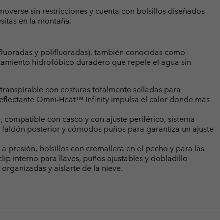
overse sin restricciones y cuenta con bolsillos diseñados
esitas en la montaña.
fluoradas y polifluoradas), también conocidas como
atamiento hidrofóbico duradero que repele el agua sin
anspirable con costuras totalmente selladas para
eflectante Omni-Heat™ Infinity impulsa el calor donde más
 compatible con casco y con ajuste periférico, sistema
, faldón posterior y cómodos puños para garantiza un ajuste
 a presión, bolsillos con cremallera en el pecho y para las
 clip interno para llaves, puños ajustables y dobladillo
organizadas y aislarte de la nieve.