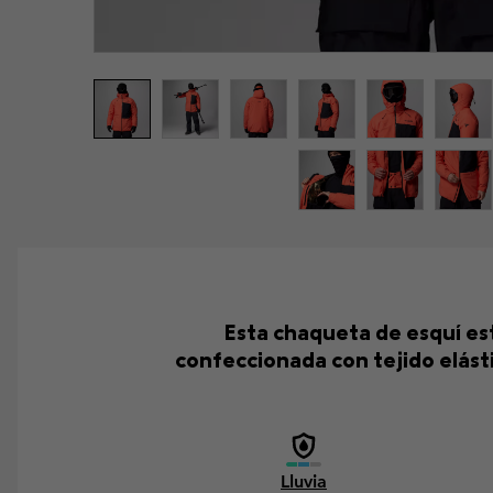
Esta chaqueta de esquí es
confeccionada con tejido elás
Lluvia