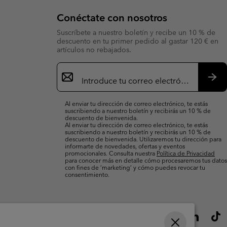
Conéctate con nosotros
Suscríbete a nuestro boletín y recibe un 10 % de
descuento en tu primer pedido al gastar 120 € en
artículos no rebajados.
Suscripción
de
correo
Susc
electrónico
Al enviar tu dirección de correo electrónico, te estás
suscribiendo a nuestro boletín y recibirás un 10 % de
descuento de bienvenida.
Al enviar tu dirección de correo electrónico, te estás
suscribiendo a nuestro boletín y recibirás un 10 % de
descuento de bienvenida. Utilizaremos tu dirección para
informarte de novedades, ofertas y eventos
promocionales. Consulta nuestra
Política de Privacidad
para conocer más en detalle cómo procesaremos tus datos
con fines de ’marketing’ y cómo puedes revocar tu
consentimiento.