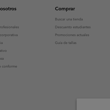
osotros
Comprar
Buscar una tienda
ofesionales
Descuento estudiantes
corporativa
Promociones actuales
ia
Guía de tallas
tivo
nsa
o conforme