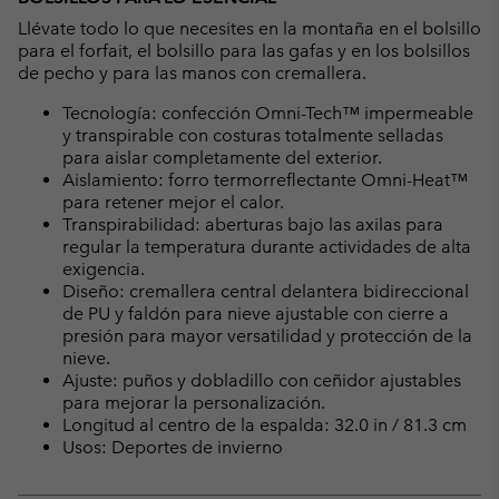
Llévate todo lo que necesites en la montaña en el bolsillo
para el forfait, el bolsillo para las gafas y en los bolsillos
de pecho y para las manos con cremallera.
Tecnología: confección Omni-Tech™ impermeable
y transpirable con costuras totalmente selladas
para aislar completamente del exterior.
Aislamiento: forro termorreflectante Omni-Heat™
para retener mejor el calor.
Transpirabilidad: aberturas bajo las axilas para
regular la temperatura durante actividades de alta
exigencia.
Diseño: cremallera central delantera bidireccional
de PU y faldón para nieve ajustable con cierre a
presión para mayor versatilidad y protección de la
nieve.
Ajuste: puños y dobladillo con ceñidor ajustables
para mejorar la personalización.
Longitud al centro de la espalda: 32.0 in / 81.3 cm
Usos: Deportes de invierno