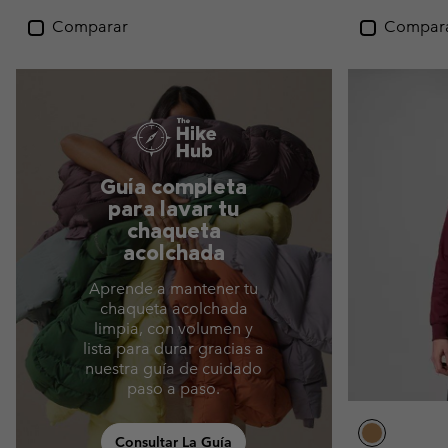
Comparar
Compar
Guía completa
para lavar tu
chaqueta
acolchada
Aprende a mantener tu
chaqueta acolchada
limpia, con volumen y
lista para durar gracias a
nuestra guía de cuidado
paso a paso.
Consultar La Guía