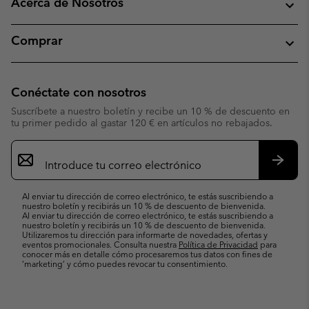
Acerca de Nosotros
Comprar
Conéctate con nosotros
Suscríbete a nuestro boletín y recibe un 10 % de descuento en
tu primer pedido al gastar 120 € en artículos no rebajados.
Suscripción
de
correo
Suscri
electrónico
Al enviar tu dirección de correo electrónico, te estás suscribiendo a
nuestro boletín y recibirás un 10 % de descuento de bienvenida.
Al enviar tu dirección de correo electrónico, te estás suscribiendo a
nuestro boletín y recibirás un 10 % de descuento de bienvenida.
Utilizaremos tu dirección para informarte de novedades, ofertas y
eventos promocionales. Consulta nuestra
Política de Privacidad
para
conocer más en detalle cómo procesaremos tus datos con fines de
’marketing’ y cómo puedes revocar tu consentimiento.