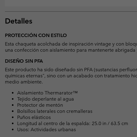
Detalles
PROTECCIÓN CON ESTILO
Esta chaqueta acolchada de inspiración vintage y con bloqu
una confección con aislamiento para mantenerte abrigada y
DISEÑO SIN PFA
Este producto ha sido diseñado sin PFA (sustancias perfluo
químicas eternas", sino con un acabado con tratamiento hid
medio ambiente.
Aislamiento Thermarator™
Tejido deperlante al agua
Protector de mentón
Bolsillos laterales con cremalleras
Puños elásticos
Longitud al centro de la espalda: 25.0 in / 63.5 cm
Usos: Actividades urbanas