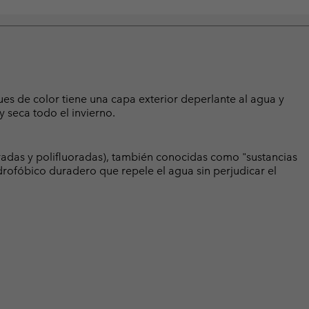
es de color tiene una capa exterior deperlante al agua y
 seca todo el invierno.
radas y polifluoradas), también conocidas como "sustancias
rofóbico duradero que repele el agua sin perjudicar el