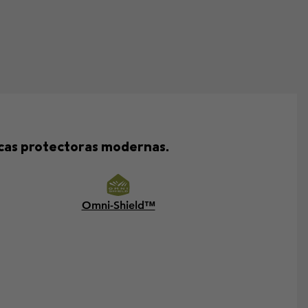
icas protectoras modernas.
Omni-Shield™