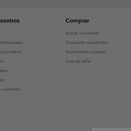
osotros
Comprar
Buscar una tienda
ofesionales
Descuento estudiantes
corporativa
Promociones actuales
ia
Guía de tallas
tivo
nsa
o conforme