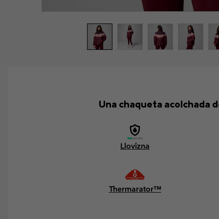
Una chaqueta acolchada de
Llovizna
Thermarator™