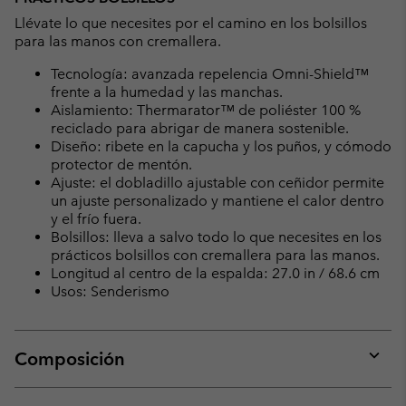
Llévate lo que necesites por el camino en los bolsillos
para las manos con cremallera.
Tecnología: avanzada repelencia Omni-Shield™
frente a la humedad y las manchas.
Aislamiento: Thermarator™ de poliéster 100 %
reciclado para abrigar de manera sostenible.
Diseño: ribete en la capucha y los puños, y cómodo
protector de mentón.
Ajuste: el dobladillo ajustable con ceñidor permite
un ajuste personalizado y mantiene el calor dentro
y el frío fuera.
Bolsillos: lleva a salvo todo lo que necesites en los
prácticos bolsillos con cremallera para las manos.
Longitud al centro de la espalda: 27.0 in / 68.6 cm
Usos: Senderismo
Composición
Expan
or