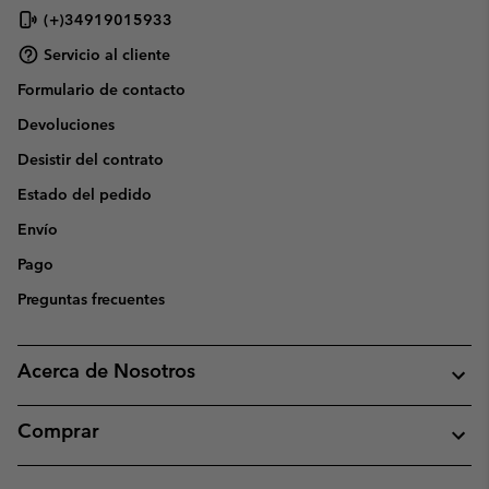
(+)34919015933
Servicio al cliente
Formulario de contacto
Devoluciones
Desistir del contrato
Estado del pedido
Envío
Pago
Preguntas frecuentes
Acerca de Nosotros
Comprar