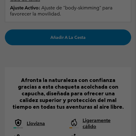
Ajuste Activo:
Ajuste de "body-skimming" para
favorecer la movilidad.
Añadir A La Cesta
Afronta la naturaleza con confianza
gracias a esta chaqueta acolchada con
capucha, diseñada para ofrecer una
calidez superior y protección del mal
tiempo en todas tus aventuras al aire libre.
Ligeramente
Llovizna
cálido