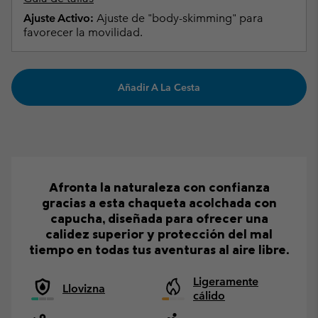
Ajuste Activo:
Ajuste de "body-skimming" para
favorecer la movilidad.
Añadir A La Cesta
Afronta la naturaleza con confianza
gracias a esta chaqueta acolchada con
capucha, diseñada para ofrecer una
calidez superior y protección del mal
tiempo en todas tus aventuras al aire libre.
Ligeramente
Llovizna
cálido