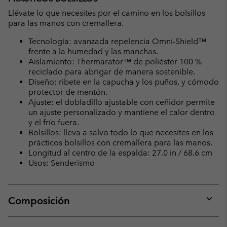
Llévate lo que necesites por el camino en los bolsillos
para las manos con cremallera.
Tecnología: avanzada repelencia Omni-Shield™
frente a la humedad y las manchas.
Aislamiento: Thermarator™ de poliéster 100 %
reciclado para abrigar de manera sostenible.
Diseño: ribete en la capucha y los puños, y cómodo
protector de mentón.
Ajuste: el dobladillo ajustable con ceñidor permite
un ajuste personalizado y mantiene el calor dentro
y el frío fuera.
Bolsillos: lleva a salvo todo lo que necesites en los
prácticos bolsillos con cremallera para las manos.
Longitud al centro de la espalda: 27.0 in / 68.6 cm
Usos: Senderismo
Composición
Expan
or