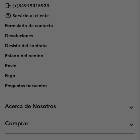
(+)34919015933
Servicio al cliente
Formulario de contacto
Devoluciones
Desistir del contrato
Estado del pedido
Envío
Pago
Preguntas frecuentes
Acerca de Nosotros
Comprar