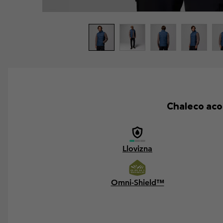
Chaleco aco
Llovizna
Omni-Shield™