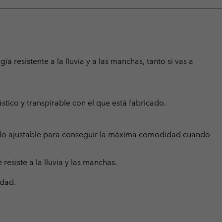
a resistente a la lluvia y a las manchas, tanto si vas a
stico y transpirable con el que está fabricado.
illo ajustable para conseguir la máxima comodidad cuando
siste a la lluvia y las manchas.
idad.