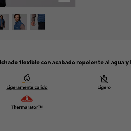
lchado flexible con acabado repelente al agua y 
Ligeramente cálido
Ligero
Thermarator™