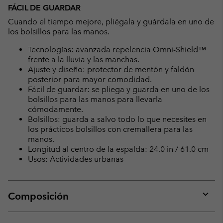
FÁCIL DE GUARDAR
Cuando el tiempo mejore, pliégala y guárdala en uno de
los bolsillos para las manos.
Tecnologías: avanzada repelencia Omni-Shield™
frente a la lluvia y las manchas.
Ajuste y diseño: protector de mentón y faldón
posterior para mayor comodidad.
Fácil de guardar: se pliega y guarda en uno de los
bolsillos para las manos para llevarla
cómodamente.
Bolsillos: guarda a salvo todo lo que necesites en
los prácticos bolsillos con cremallera para las
manos.
Longitud al centro de la espalda: 24.0 in / 61.0 cm
Usos: Actividades urbanas
Composición
Expan
or