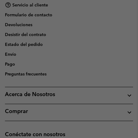
Servicio al cliente
Formulario de contacto
Devoluciones
Desistir del contrato
Estado del pedido
Envío
Pago
Preguntas frecuentes
Acerca de Nosotros
Comprar
Conéctate con nosotros