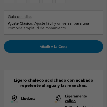
Guía de tallas
Ajuste Clásico:
Ajuste fácil y universal para una
cómoda amplitud de movimiento.
Añadir A La Cesta
Ligero chaleco acolchado con acabado
repelente al agua y las manchas.
Ligeramente
Llovizna
cálido