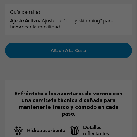
Guía de tallas
Ajuste Activo:
Ajuste de "body-skimming" para
favorecer la movilidad.
Añadir A La Cesta
Enfréntate a las aventuras de verano con
una camiseta técnica diseñada para
mantenerte fresco y cómodo en cada
paso.
Detalles
Hidroabsorbente
reflectantes