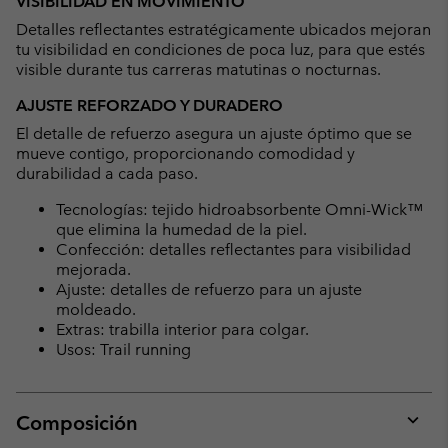
VISIBILIDAD EN MOVIMIENTO
Detalles reflectantes estratégicamente ubicados mejoran
tu visibilidad en condiciones de poca luz, para que estés
visible durante tus carreras matutinas o nocturnas.
AJUSTE REFORZADO Y DURADERO
El detalle de refuerzo asegura un ajuste óptimo que se
mueve contigo, proporcionando comodidad y
durabilidad a cada paso.
Tecnologías: tejido hidroabsorbente Omni-Wick™
que elimina la humedad de la piel.
Confección: detalles reflectantes para visibilidad
mejorada.
Ajuste: detalles de refuerzo para un ajuste
moldeado.
Extras: trabilla interior para colgar.
Usos: Trail running
Composición
Expan