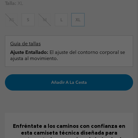
Talla:
XL
XS
S
M
L
XL
Guía de tallas
Ajuste Entallado:
El ajuste del contorno corporal se
ajusta al movimiento.
Añadir A La Cesta
Enfréntate a los caminos con confianza en
esta camiseta técnica diseñada para