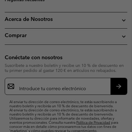
Acerca de Nosotros
Comprar
Conéctate con nosotros
Suscríbete a nuestro boletín y recibe un 10 % de descuento en
tu primer pedido al gastar 120 € en artículos no rebajados.
Suscripción
de
correo
Suscri
electrónico
Al enviar tu dirección de correo electrónico, te estás suscribiendo a
nuestro boletín y recibirás un 10 % de descuento de bienvenida.
Al enviar tu dirección de correo electrónico, te estás suscribiendo a
nuestro boletín y recibirás un 10 % de descuento de bienvenida.
Utilizaremos tu dirección para informarte de novedades, ofertas y
eventos promocionales. Consulta nuestra
Política de Privacidad
para
conocer más en detalle cómo procesaremos tus datos con fines de
’marketing’ y cómo puedes revocar tu consentimiento.