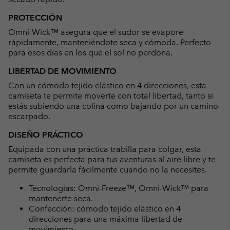
PROTECCIÓN
Omni-Wick™ asegura que el sudor se evapore
rápidamente, manteniéndote seca y cómoda. Perfecto
para esos días en los que el sol no perdona.
LIBERTAD DE MOVIMIENTO
Con un cómodo tejido elástico en 4 direcciones, esta
camiseta te permite moverte con total libertad, tanto si
estás subiendo una colina como bajando por un camino
escarpado.
DISEÑO PRÁCTICO
Equipada con una práctica trabilla para colgar, esta
camiseta es perfecta para tus aventuras al aire libre y te
permite guardarla fácilmente cuando no la necesites.
Tecnologías: Omni-Freeze™, Omni-Wick™ para
mantenerte seca.
Confección: cómodo tejido elástico en 4
direcciones para una máxima libertad de
movimiento.