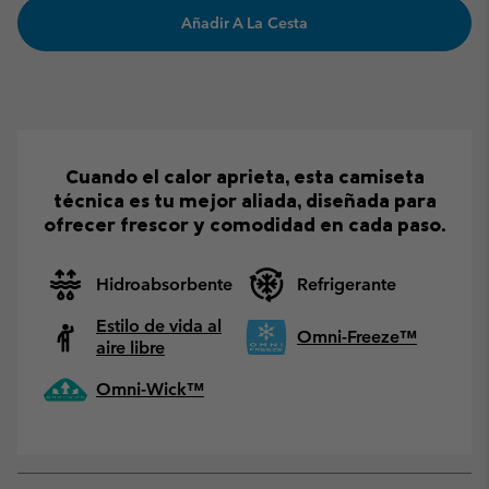
Añadir A La Cesta
Cuando el calor aprieta, esta camiseta
técnica es tu mejor aliada, diseñada para
ofrecer frescor y comodidad en cada paso.
Hidroabsorbente
Refrigerante
Estilo de vida al
Omni-Freeze™
aire libre
Omni-Wick™