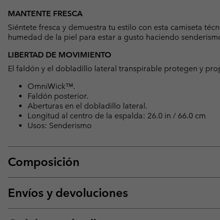
MANTENTE FRESCA
Siéntete fresca y demuestra tu estilo con esta camiseta téc
humedad de la piel para estar a gusto haciendo senderism
LIBERTAD DE MOVIMIENTO
El faldón y el dobladillo lateral transpirable protegen y pr
OmniWick™.
Faldón posterior.
Aberturas en el dobladillo lateral.
Longitud al centro de la espalda: 26.0 in / 66.0 cm
Usos: Senderismo
Composición
Envíos y devoluciones