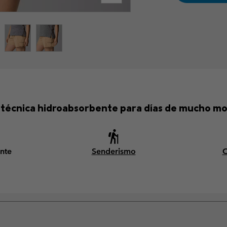
técnica hidroabsorbente para días de mucho m
nte
Senderismo