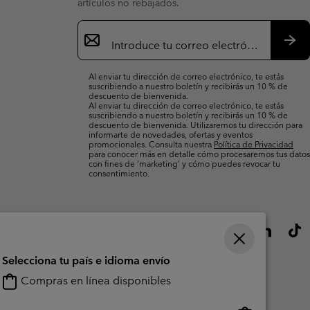
artículos no rebajados.
Suscripción
de
correo
Susc
electrónico
Al enviar tu dirección de correo electrónico, te estás
suscribiendo a nuestro boletín y recibirás un 10 % de
descuento de bienvenida.
Al enviar tu dirección de correo electrónico, te estás
suscribiendo a nuestro boletín y recibirás un 10 % de
descuento de bienvenida. Utilizaremos tu dirección para
informarte de novedades, ofertas y eventos
promocionales. Consulta nuestra
Política de Privacidad
para conocer más en detalle cómo procesaremos tus datos
con fines de ’marketing’ y cómo puedes revocar tu
consentimiento.
Selecciona tu país e idioma envío
Compras en línea disponibles