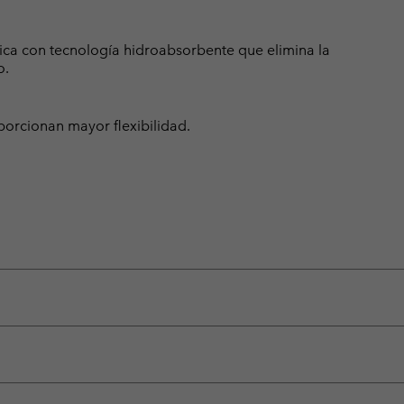
nica con tecnología hidroabsorbente que elimina la
o.
oporcionan mayor flexibilidad.