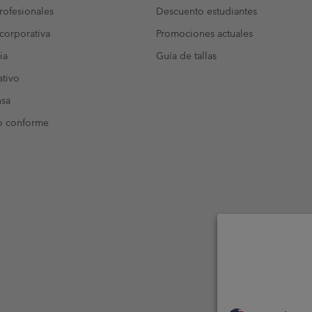
ofesionales
Descuento estudiantes
corporativa
Promociones actuales
ia
Guía de tallas
tivo
nsa
o conforme