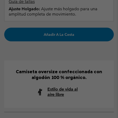
Guía de tallas
Ajuste Holgado:
Ajuste más holgado para una
amplitud completa de movimiento.
Añadir A La Cesta
Camiseta oversize confeccionada con
algodón 100 % orgánico.
Estilo de vida al
aire libre