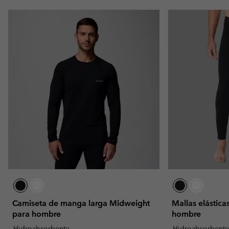
Camiseta de manga larga Midweight
Mallas elástic
para hombre
hombre
Hidroabsorbente
Hidroabsorbent