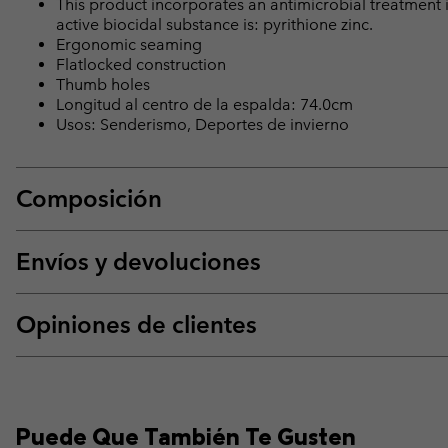
This product incorporates an antimicrobial treatment 
active biocidal substance is: pyrithione zinc.
Ergonomic seaming
Flatlocked construction
Thumb holes
Longitud al centro de la espalda: 74.0cm
Usos: Senderismo, Deportes de invierno
Composición
Envíos y devoluciones
Opiniones de clientes
Puede Que También Te Gusten