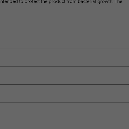
intended to protect the product from bacterial growth. The