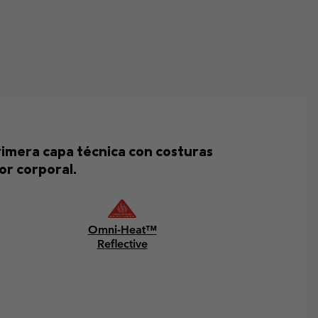
imera capa técnica con costuras
or corporal.
Omni-Heat™
Reflective