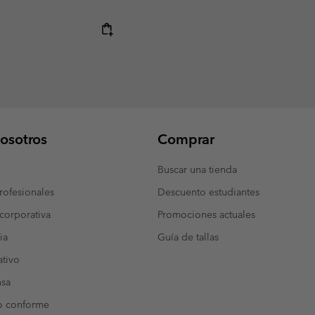
osotros
Comprar
Buscar una tienda
ofesionales
Descuento estudiantes
corporativa
Promociones actuales
ia
Guía de tallas
tivo
nsa
o conforme