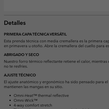
Detalles
PRIMERA CAPA TÉCNICA VERSÁTIL
Esta prenda técnica con media cremallera es la primera cap
en primavera u otoño. Abre la cremallera del cuello para es
ABRIGADO Y SECO
Nuestro forro térmico reflectante retiene el calor, mientr
no te resfríes.
AJUSTE TÉCNICO
El ajuste anatómico y ergonómico ha sido pensado para el
mantienen las mangas en su sitio.
Omni-Heat™ thermal reflective
Omni-Wick™
4-way comfort stretch