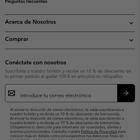
Preguntas frecuentes
Acerca de Nosotros
Comprar
Conéctate con nosotros
Suscríbete a nuestro boletín y recibe un 10 % de descuento en
tu primer pedido al gastar 120 € en artículos no rebajados.
Suscripción
de
correo
Suscri
electrónico
Al enviar tu dirección de correo electrónico, te estás suscribiendo a
nuestro boletín y recibirás un 10 % de descuento de bienvenida.
Al enviar tu dirección de correo electrónico, te estás suscribiendo a
nuestro boletín y recibirás un 10 % de descuento de bienvenida.
Utilizaremos tu dirección para informarte de novedades, ofertas y
eventos promocionales. Consulta nuestra
Política de Privacidad
para
conocer más en detalle cómo procesaremos tus datos con fines de
’marketing’ y cómo puedes revocar tu consentimiento.