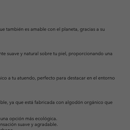
que también es amable con el planeta, gracias a su
nte suave y natural sobre tu piel, proporcionando una
co a tu atuendo, perfecto para destacar en el entorno
ible, ya que está fabricada con algodón orgánico que
 una opción más ecológica.
nsación suave y agradable.