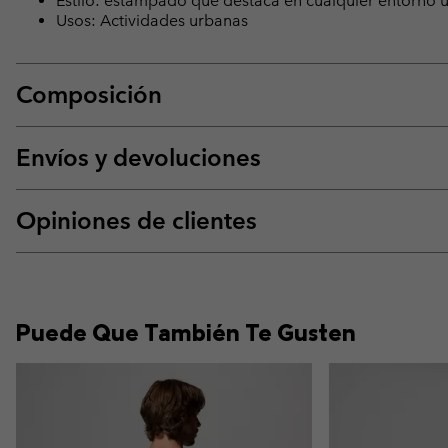
Estilo: estampado que destaca en cualquier entorno 
Usos: Actividades urbanas
Composición
Envíos y devoluciones
Opiniones de clientes
Puede Que También Te Gusten