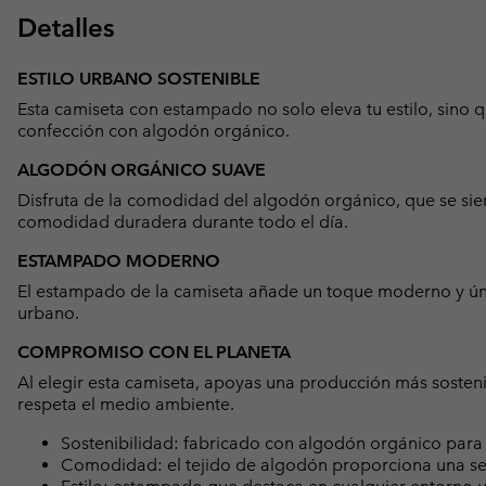
Detalles
ESTILO URBANO SOSTENIBLE
Esta camiseta con estampado no solo eleva tu estilo, sino 
confección con algodón orgánico.
ALGODÓN ORGÁNICO SUAVE
Disfruta de la comodidad del algodón orgánico, que se sie
comodidad duradera durante todo el día.
ESTAMPADO MODERNO
El estampado de la camiseta añade un toque moderno y úni
urbano.
COMPROMISO CON EL PLANETA
Al elegir esta camiseta, apoyas una producción más sosten
respeta el medio ambiente.
Sostenibilidad: fabricado con algodón orgánico para
Comodidad: el tejido de algodón proporciona una se