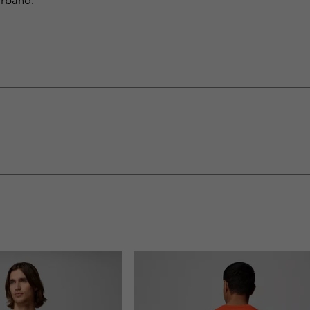
urbano.