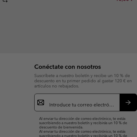
Conéctate con nosotros
Suscríbete a nuestro boletín y recibe un 10 % de
descuento en tu primer pedido al gastar 120 € en
artículos no rebajados.
Suscripción
de
correo
Susc
electrónico
Al enviar tu dirección de correo electrónico, te estás
suscribiendo a nuestro boletín y recibirás un 10 % de
descuento de bienvenida.
Al enviar tu dirección de correo electrónico, te estás
suscribiendo a nuestro boletín y recibirás un 10 % de