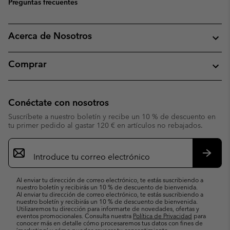
Preguntas frecuentes
Acerca de Nosotros
Comprar
Conéctate con nosotros
Suscríbete a nuestro boletín y recibe un 10 % de descuento en
tu primer pedido al gastar 120 € en artículos no rebajados.
Suscripción
de
correo
Suscri
electrónico
Al enviar tu dirección de correo electrónico, te estás suscribiendo a
nuestro boletín y recibirás un 10 % de descuento de bienvenida.
Al enviar tu dirección de correo electrónico, te estás suscribiendo a
nuestro boletín y recibirás un 10 % de descuento de bienvenida.
Utilizaremos tu dirección para informarte de novedades, ofertas y
eventos promocionales. Consulta nuestra
Política de Privacidad
para
conocer más en detalle cómo procesaremos tus datos con fines de
’marketing’ y cómo puedes revocar tu consentimiento.