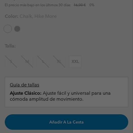
El precio más bajo en los últimos 30 días:
16,00 €
0%
Color:
Chalk, Hike More
Talla:
S
M
L
XL
XXL
Guía de tallas
Ajuste Clásico:
Ajuste fácil y universal para una
cómoda amplitud de movimiento.
Añadir A La Cesta