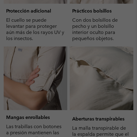
Protección adicional
Prácticos bolsillos
El cuello se puede
Con dos bolsillos de
levantar para proteger
pecho y un bolsillo
aún más de los rayos UV y
interior oculto para
los insectos.
pequeños objetos.
Mangas enrollables
Aberturas transpirables
Las trabillas con botones
La malla transpirable de
a presión mantienen las
la espalda permite que el