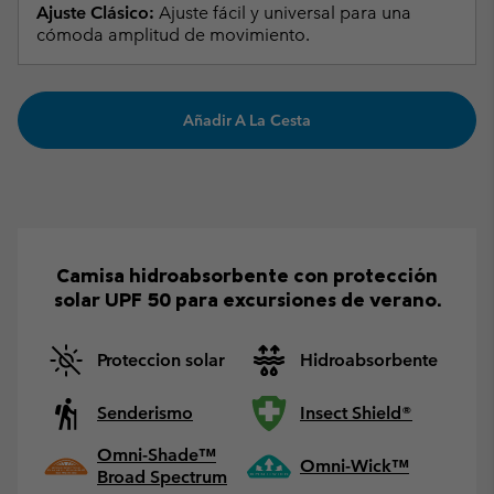
Ajuste Clásico:
Ajuste fácil y universal para una
cómoda amplitud de movimiento.
Añadir A La Cesta
Camisa hidroabsorbente con protección
solar UPF 50 para excursiones de verano.
Proteccion solar
Hidroabsorbente
Senderismo
Insect Shield®
Omni-Shade™
Omni-Wick™
Broad Spectrum