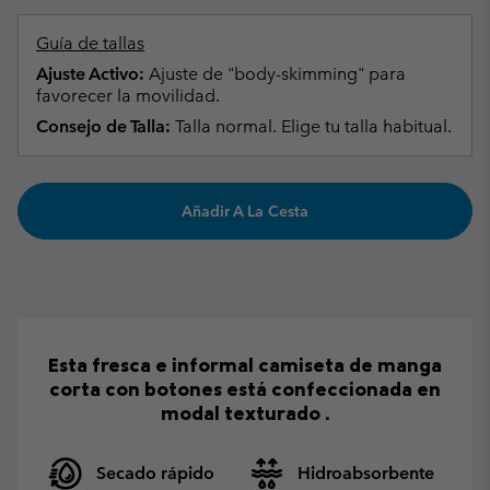
Guía de tallas
Ajuste Activo:
Ajuste de "body-skimming" para
favorecer la movilidad.
Consejo de Talla:
Talla normal. Elige tu talla habitual.
Añadir A La Cesta
Esta fresca e informal camiseta de manga
corta con botones está confeccionada en
modal texturado .
Secado rápido
Hidroabsorbente