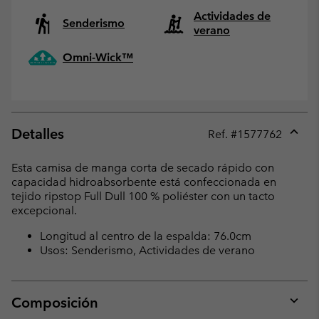
Actividades de
Senderismo
verano
Omni-Wick™
Detalles
Ref. #
1577762
Expan
or
Esta camisa de manga corta de secado rápido con
collap
capacidad hidroabsorbente está confeccionada en
sectio
tejido ripstop Full Dull 100 % poliéster con un tacto
excepcional.
Longitud al centro de la espalda: 76.0cm
Usos: Senderismo, Actividades de verano
Composición
Expan