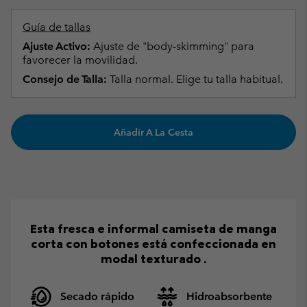
Guía de tallas
Ajuste Activo:
Ajuste de "body-skimming" para
favorecer la movilidad.
Consejo de Talla:
Talla normal. Elige tu talla habitual.
Añadir A La Cesta
Esta fresca e informal camiseta de manga
corta con botones está confeccionada en
modal texturado .
Secado rápido
Hidroabsorbente