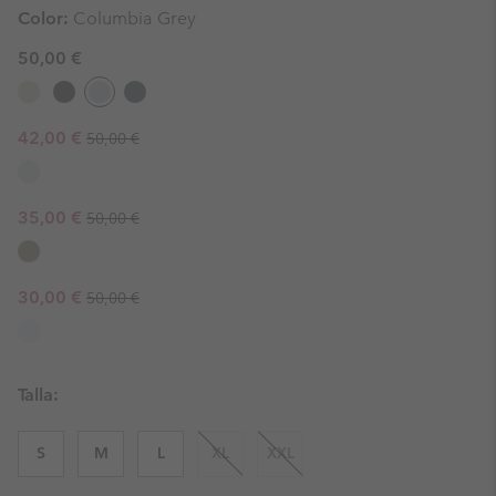
Color:
Columbia Grey
50,00 €
Regular price:
Sale price:
42,00 €
50,00 €
Regular price:
Sale price:
35,00 €
50,00 €
Regular price:
Sale price:
30,00 €
50,00 €
Talla:
S
M
L
XL
XXL