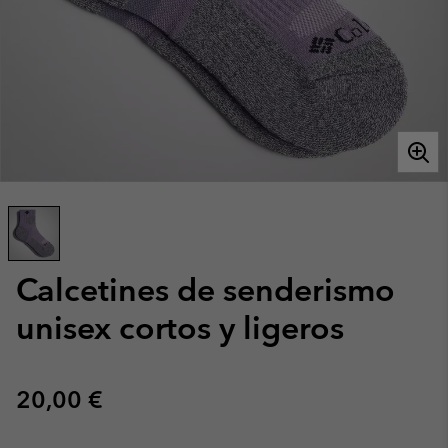
Calcetines de senderismo
unisex cortos y ligeros
Regular price:
20,00 €