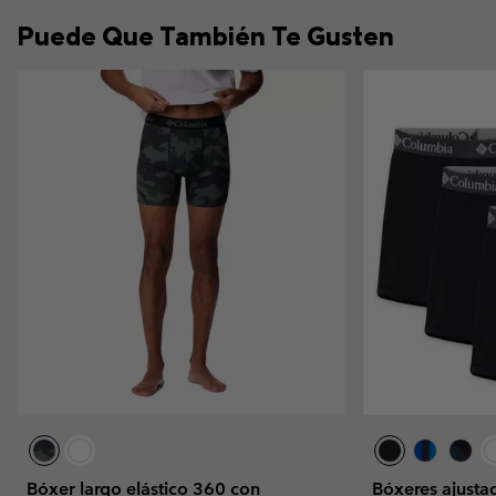
Puede Que También Te Gusten
Bóxer largo elástico 360 con
Bóxeres ajustad