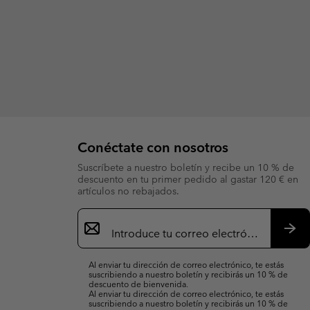
Conéctate con nosotros
Suscríbete a nuestro boletín y recibe un 10 % de
descuento en tu primer pedido al gastar 120 € en
artículos no rebajados.
Suscripción
de
correo
Susc
electrónico
Al enviar tu dirección de correo electrónico, te estás
suscribiendo a nuestro boletín y recibirás un 10 % de
descuento de bienvenida.
Al enviar tu dirección de correo electrónico, te estás
suscribiendo a nuestro boletín y recibirás un 10 % de