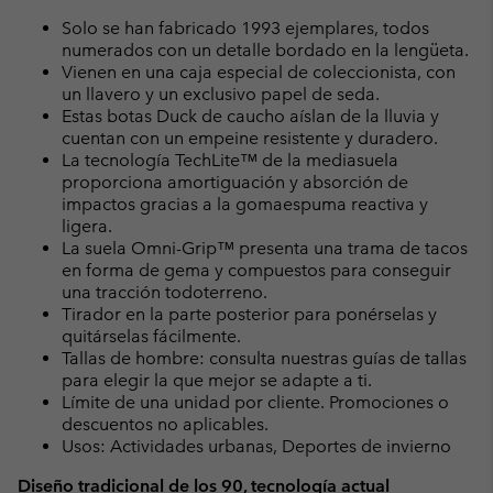
Solo se han fabricado 1993 ejemplares, todos
numerados con un detalle bordado en la lengüeta.
Vienen en una caja especial de coleccionista, con
un llavero y un exclusivo papel de seda.
Estas botas Duck de caucho aíslan de la lluvia y
cuentan con un empeine resistente y duradero.
La tecnología TechLite™ de la mediasuela
proporciona amortiguación y absorción de
impactos gracias a la gomaespuma reactiva y
ligera.
La suela Omni-Grip™ presenta una trama de tacos
en forma de gema y compuestos para conseguir
una tracción todoterreno.
Tirador en la parte posterior para ponérselas y
quitárselas fácilmente.
Tallas de hombre: consulta nuestras guías de tallas
para elegir la que mejor se adapte a ti.
Límite de una unidad por cliente. Promociones o
descuentos no aplicables.
Usos: Actividades urbanas, Deportes de invierno
Diseño tradicional de los 90, tecnología actual