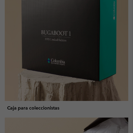
Caja para coleccionistas