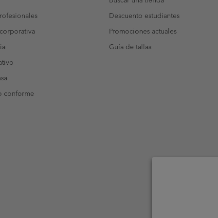
Buscar una tienda
ofesionales
Descuento estudiantes
corporativa
Promociones actuales
ia
Guía de tallas
tivo
nsa
o conforme