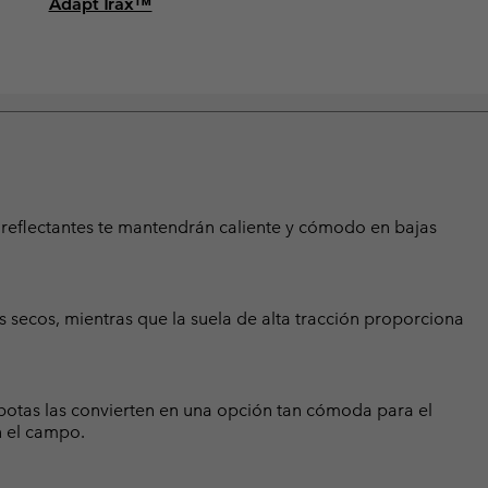
Adapt Trax™
s reflectantes te mantendrán caliente y cómodo en bajas
 secos, mientras que la suela de alta tracción proporciona
tas botas las convierten en una opción tan cómoda para el
n el campo.