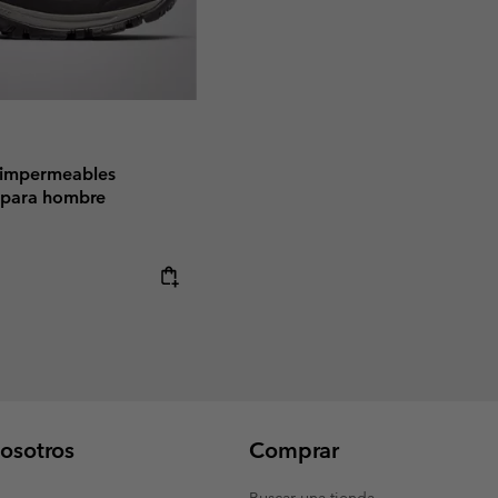
e impermeables
 para hombre
osotros
Comprar