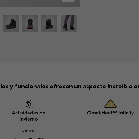
s y funcionales ofrecen un aspecto increíble en
Actividades de
Omni-Heat™ Infinity
invierno