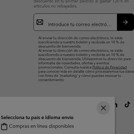
descuento en tu primer pedido al gastar 120 € en
artículos no rebajados.
Suscripción
de
correo
Susc
electrónico
Al enviar tu dirección de correo electrónico, te estás
suscribiendo a nuestro boletín y recibirás un 10 % de
descuento de bienvenida.
Al enviar tu dirección de correo electrónico, te estás
suscribiendo a nuestro boletín y recibirás un 10 % de
descuento de bienvenida. Utilizaremos tu dirección para
informarte de novedades, ofertas y eventos
promocionales. Consulta nuestra
Política de Privacidad
para conocer más en detalle cómo procesaremos tus datos
con fines de ’marketing’ y cómo puedes revocar tu
consentimiento.
Selecciona tu país e idioma envío
Compras en línea disponibles