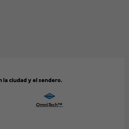
 la ciudad y el sendero.
Omni-Tech™