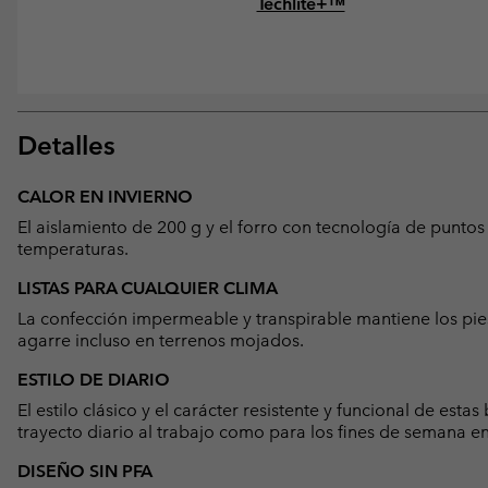
Techlite+™
Detalles
CALOR EN INVIERNO
El aislamiento de 200 g y el forro con tecnología de punto
temperaturas.
LISTAS PARA CUALQUIER CLIMA
La confección impermeable y transpirable mantiene los pies
agarre incluso en terrenos mojados.
ESTILO DE DIARIO
El estilo clásico y el carácter resistente y funcional de es
trayecto diario al trabajo como para los fines de semana e
DISEÑO SIN PFA