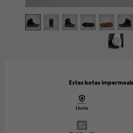
Estas botas impermeable
Lluvia