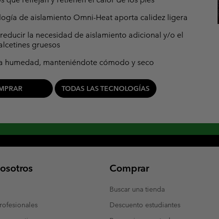
logía de aislamiento Omni-Heat aporta calidez ligera
reducir la necesidad de aislamiento adicional y/o el
alcetines gruesos
 la humedad, manteniéndote cómodo y seco
MPRAR
TODAS LAS TECNOLOGÍAS
osotros
Comprar
Buscar una tienda
ofesionales
Descuento estudiantes