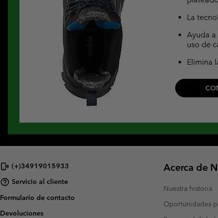
La tecno
Ayuda a 
uso de c
Elimina
CO
Acerca de N
(+)34919015933
Servicio al cliente
Nuestra historia
Formulario de contacto
Oportunidades pr
Devoluciones