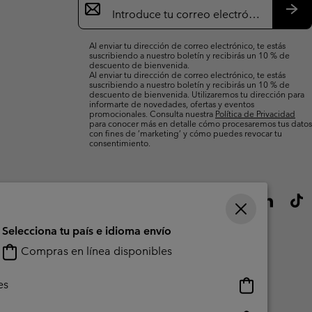
de
correo
Susc
electrónico
Al enviar tu dirección de correo electrónico, te estás
suscribiendo a nuestro boletín y recibirás un 10 % de
descuento de bienvenida.
Al enviar tu dirección de correo electrónico, te estás
suscribiendo a nuestro boletín y recibirás un 10 % de
descuento de bienvenida. Utilizaremos tu dirección para
informarte de novedades, ofertas y eventos
promocionales. Consulta nuestra
Política de Privacidad
para conocer más en detalle cómo procesaremos tus datos
con fines de ’marketing’ y cómo puedes revocar tu
consentimiento.
Selecciona tu país e idioma envío
Compras en línea disponibles
Compras
es
en
línea