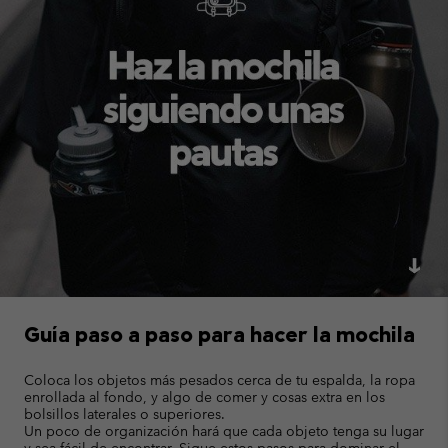
Guía paso a paso para hacer la mochila
Coloca los objetos más pesados cerca de tu espalda, la ropa
enrollada al fondo, y algo de comer y cosas extra en los
bolsillos laterales o superiores.
Un poco de organización hará que cada objeto tenga su lugar