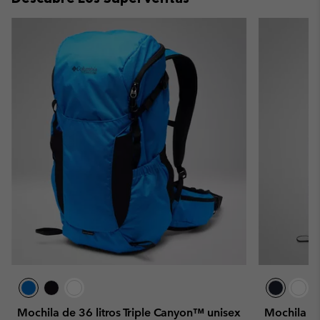
Mochila de 36 litros Triple Canyon™ unisex
Mochila de