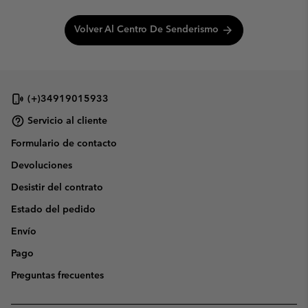
Volver Al Centro De Senderismo
arrow_forward
(+)34919015933
Servicio al cliente
Formulario de contacto
Devoluciones
Desistir del contrato
Estado del pedido
Envío
Pago
Preguntas frecuentes