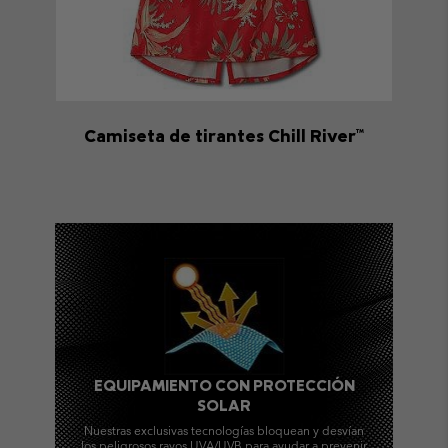
Camiseta de tirantes Chill River™
EQUIPAMIENTO CON PROTECCIÓN
SOLAR
Nuestras exclusivas tecnologías bloquean y desvían
los peligrosos rayos UVA/UVB para ayudar a prevenir