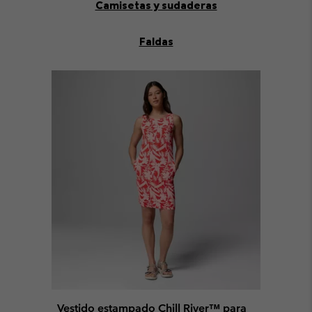
Camisetas y sudaderas
Faldas
Vestido estampado Chill River™ para