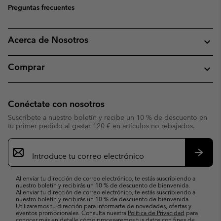
Preguntas frecuentes
Acerca de Nosotros
Comprar
Conéctate con nosotros
Suscríbete a nuestro boletín y recibe un 10 % de descuento en
tu primer pedido al gastar 120 € en artículos no rebajados.
Suscripción
de
correo
Suscri
electrónico
Al enviar tu dirección de correo electrónico, te estás suscribiendo a
nuestro boletín y recibirás un 10 % de descuento de bienvenida.
Al enviar tu dirección de correo electrónico, te estás suscribiendo a
nuestro boletín y recibirás un 10 % de descuento de bienvenida.
Utilizaremos tu dirección para informarte de novedades, ofertas y
eventos promocionales. Consulta nuestra
Política de Privacidad
para
conocer más en detalle cómo procesaremos tus datos con fines de