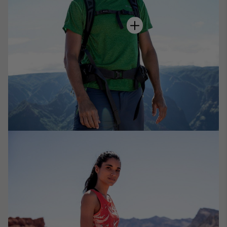
hot spot