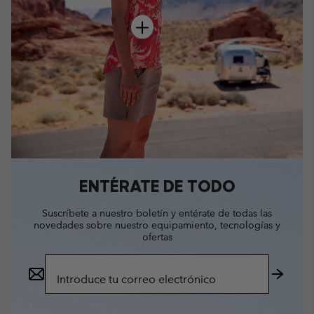
hot spot
ENTÉRATE DE TODO
Suscríbete a nuestro boletín y entérate de todas las
novedades sobre nuestro equipamiento, tecnologías y
ofertas
Suscripción
de
correo
Suscrib
electrónico