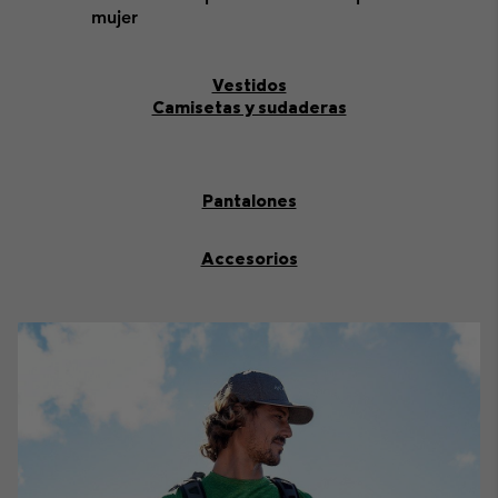
mujer
Vestidos
Camisetas y sudaderas
Pantalones
Accesorios