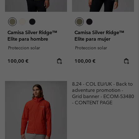
Camisa Silver Ridge™
Camisa Silver Ridge™
Elite para hombre
Elite para mujer
Proteccion solar
Proteccion solar
Regular price:
Regular price:
100,00 €
100,00 €
8.24 - COL EU/UK - Back to
adventure promotion -
Grid banner - ECOM-53480
- CONTENT PAGE