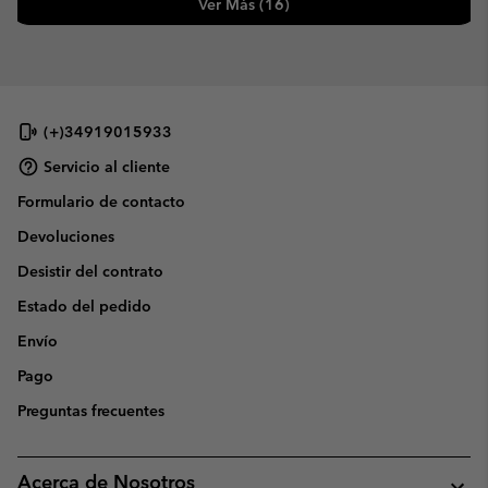
Ver Más (16)
(+)34919015933
Servicio al cliente
Formulario de contacto
Devoluciones
Desistir del contrato
Estado del pedido
Envío
Pago
Preguntas frecuentes
Acerca de Nosotros