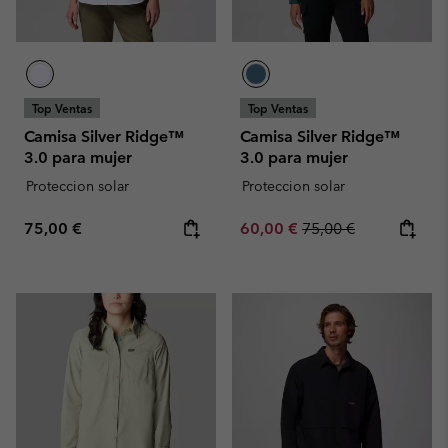
Top Ventas
Top Ventas
Camisa Silver Ridge™
Camisa Silver Ridge™
3.0 para mujer
3.0 para mujer
Proteccion solar
Proteccion solar
Regular price:
Sale price:
Regular price:
75,00 €
60,00 €
75,00 €