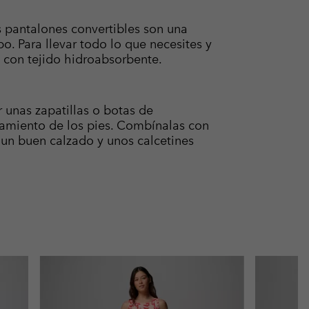
os pantalones convertibles son una
o. Para llevar todo lo que necesites y
 con tejido hidroabsorbente.
r unas zapatillas o botas de
ntamiento de los pies. Combínalas con
s un buen calzado y unos calcetines