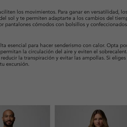
aciliten los movimientos. Para ganar en versatilidad, l
el sol y te permiten adaptarte a los cambios del tiemp
por pantalones cómodos con bolsillos y confeccionados
ulta esencial para hacer senderismo con calor. Opta po
 permitan la circulación del aire y eviten el sobrecale
educir la transpiración y evitar las ampollas. Si elige
tu excursión.