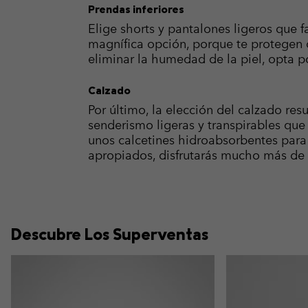
Prendas inferiores
Elige shorts y pantalones ligeros que f
magnífica opción, porque te protegen d
eliminar la humedad de la piel, opta 
Calzado
Por último, la elección del calzado res
senderismo ligeras y transpirables que
unos calcetines hidroabsorbentes para r
apropiados, disfrutarás mucho más de 
Descubre Los Superventas