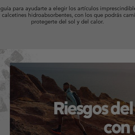
guía para ayudarte a elegir los artículos imprescindib
y calcetines hidroabsorbentes, con los que podrás cami
protegerte del sol y del calor.