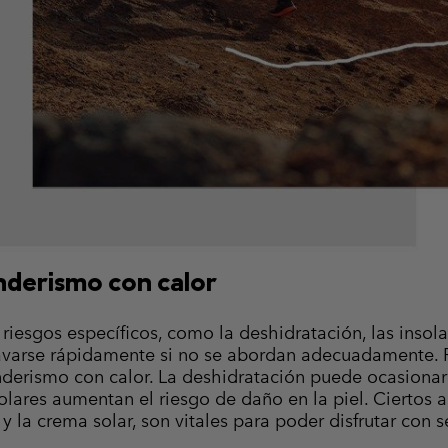
enderismo con calor
 riesgos específicos, como la deshidratación, las insol
arse rápidamente si no se abordan adecuadamente. Par
nderismo con calor. La deshidratación puede ocasionar f
olares aumentan el riesgo de daño en la piel. Ciertos 
y la crema solar, son vitales para poder disfrutar con 