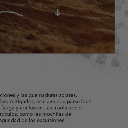
aciones y las quemaduras solares.
a mitigarlos, es clave equiparse bien
atiga y confusión; las insolaciones
artículos, como las mochilas de
seguridad de las excursiones.