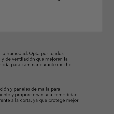
y la humedad. Opta por tejidos
 y de ventilación que mejoren la
 cómoda para caminar durante mucho
lación y paneles de malla para
damente y proporcionan una comodidad
rente a la corta, ya que protege mejor