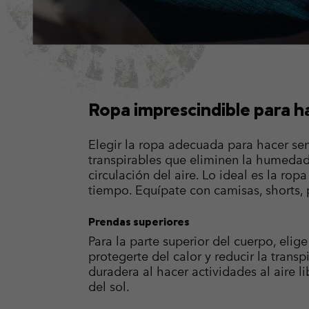
Ropa imprescindible para h
Elegir la ropa adecuada para hacer sen
transpirables que eliminen la humedad 
circulación del aire. Lo ideal es la r
tiempo. Equípate con camisas, shorts, 
Prendas superiores
Para la parte superior del cuerpo, elig
protegerte del calor y reducir la tra
duradera al hacer actividades al aire l
del sol.