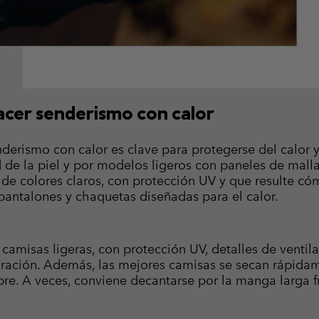
acer senderismo con calor
derismo con calor es clave para protegerse del calor 
de la piel y por modelos ligeros con paneles de malla
opa de colores claros, con protección UV y que resulte
pantalones y chaquetas diseñadas para el calor.
e camisas ligeras, con protección UV, detalles de venti
nspiración. Además, las mejores camisas se secan rápi
ibre. A veces, conviene decantarse por la manga larga f