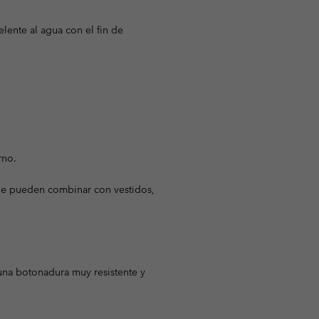
ente al agua con el fin de
rno.
e pueden combinar con vestidos,
na botonadura muy resistente y