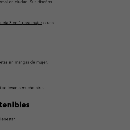
ormal en ciudad. Sus diseños
ueta 3 en 1 para mujer
o una
etas sin mangas de mujer
.
 se levanta mucho aire.
tenibles
ienestar.