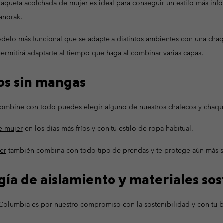
chaqueta acolchada de mujer es ideal para conseguir un estilo más inf
anorak.
delo más funcional que se adapte a distintos ambientes con una
chaq
permitirá adaptarte al tiempo que haga al combinar varias capas.
os sin mangas
 combine con todo puedes elegir alguno de nuestros chalecos y
chaqu
e mujer
en los días más fríos y con tu estilo de ropa habitual.
er
también combina con todo tipo de prendas y te protege aún más si
gía de aislamiento y materiales sos
Columbia es por nuestro compromiso con la sostenibilidad y con tu b