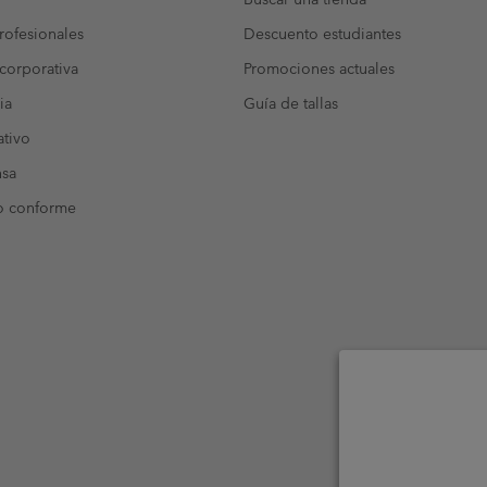
ofesionales
Descuento estudiantes
corporativa
Promociones actuales
ia
Guía de tallas
tivo
nsa
o conforme