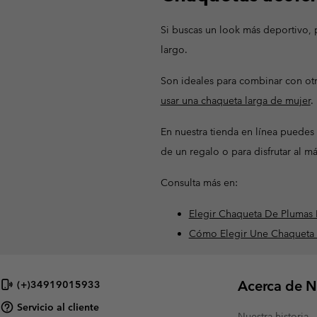
Si buscas un look más deportivo, 
largo.
Son ideales para combinar con o
usar una chaqueta larga de mujer
.
En nuestra tienda en línea puedes 
de un regalo o para disfrutar al m
Consulta más en:
Elegir Chaqueta De Plumas 
Cómo Elegir Une Chaqueta D
Acerca de N
(+)34919015933
Servicio al cliente
Nuestra historia