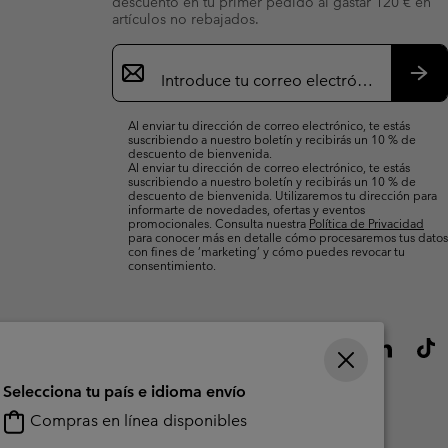
descuento en tu primer pedido al gastar 120 € en
artículos no rebajados.
Suscripción
de
correo
Susc
electrónico
Al enviar tu dirección de correo electrónico, te estás
suscribiendo a nuestro boletín y recibirás un 10 % de
descuento de bienvenida.
Al enviar tu dirección de correo electrónico, te estás
suscribiendo a nuestro boletín y recibirás un 10 % de
descuento de bienvenida. Utilizaremos tu dirección para
informarte de novedades, ofertas y eventos
promocionales. Consulta nuestra
Política de Privacidad
para conocer más en detalle cómo procesaremos tus datos
con fines de ’marketing’ y cómo puedes revocar tu
consentimiento.
Selecciona tu país e idioma envío
Compras en línea disponibles