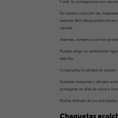
Y esto lo conseguimos con una avan
En nuestra colección de chaquetas
estándar RDS (Responsible Down S
calidad.
Además, contamos con tres grande
Puedes elegir un aislamiento lige
más frío.
Comprueba la calidad de nuestro 
Nuestras chaquetas y abrigos aco
protegerte en días de nieve o lluvi
Podrás disfrutar de tus actividades
Chaquetas acolch