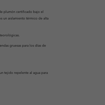
de plumón certificado bajo el
 un aislamiento térmico de alta
teorológicas.
endas gruesas para los días de
n tejido repelente al agua para