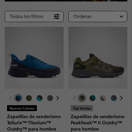
Todos los filtros
Ordenar
Nuevos Colores
Top Ventas
Zapatillas de senderismo
Zapatillas de senderismo
Tellurix™ Titanium™
Peakfreak™ II Outdry™
Outdry™ para hombre
para hombre