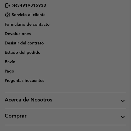
(+)34919015933
Servicio al cliente
Formulario de contacto
Devoluciones
Desistir del contrato
Estado del pedido
Envío
Pago
Preguntas frecuentes
Acerca de Nosotros
Comprar